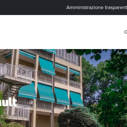
Amministrazione trasparen
O
ult