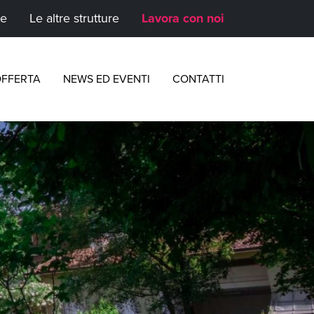
te
Le altre strutture
Lavora con noi
FFERTA
NEWS ED EVENTI
CONTATTI