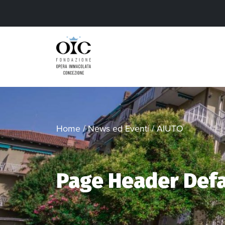
Home
/
News ed Eventi
/
AIUTO
Page Header Defa